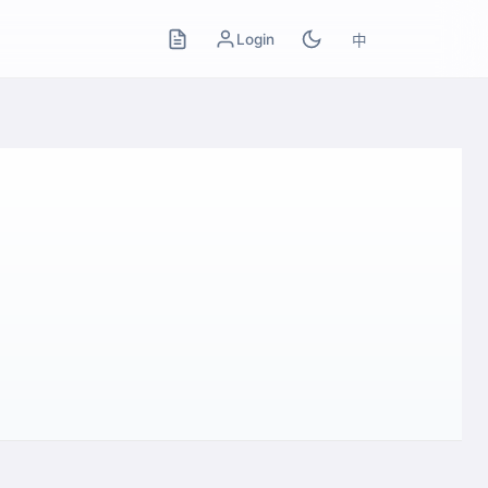
Login
中