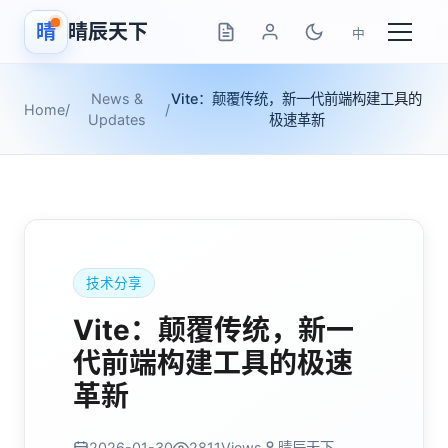
晴
晴辰天下
中
News &
Vite：颠覆传统，新一代前端构建工具的
Home
/
/
Updates
极速革新
技术分享
Vite：颠覆传统，新一
代前端构建工具的极速
革新
2026-01-30
2811
Views
晴辰天下